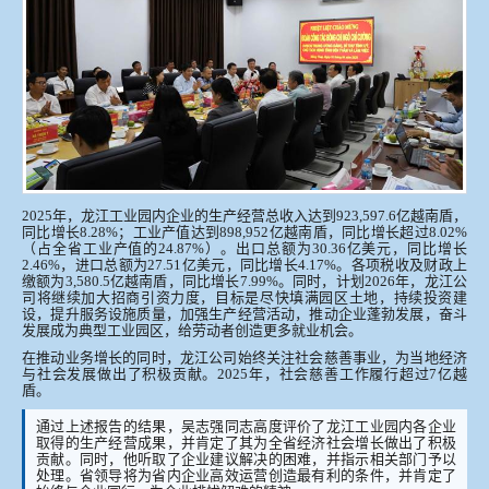
2025年，龙江工业园内企业的生产经营总收入达到923,597.6亿越南盾，
同比增长8.28%；工业产值达到898,952亿越南盾，同比增长超过8.02%
（占全省工业产值的24.87%）。出口总额为30.36亿美元，同比增长
2.46%，进口总额为27.51亿美元，同比增长4.17%。各项税收及财政上
缴额为3,580.5亿越南盾，同比增长7.99%。同时，计划2026年，龙江公
司将继续加大招商引资力度，目标是尽快填满园区土地，持续投资建
设，提升服务设施质量，加强生产经营活动，推动企业蓬勃发展，奋斗
发展成为典型工业园区，给劳动者创造更多就业机会。
在推动业务增长的同时，龙江公司始终关注社会慈善事业，为当地经济
与社会发展做出了积极贡献。2025年，社会慈善工作履行超过7亿越
盾。
通过上述报告的结果，吴志强同志高度评价了龙江工业园内各企业
取得的生产经营成果，并肯定了其为全省经济社会增长做出了积极
贡献。同时，他听取了企业建议解决的困难，并指示相关部门予以
处理。省领导将为省内企业高效运营创造最有利的条件，并肯定了