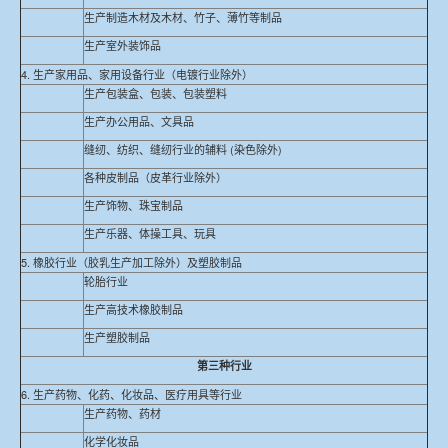
生产制造木材及木材、竹子、薄竹等制品
生产室外装饰品
4. 生产家用品、家用设备行业（电镀行业除外）
生产包装盒、包装、包装塑料
生产办公用品、文具品
缝纫、纺织、缝纫行业的辅料 (染色除外)
各种皮制品（皮革行业除外）
生产饰物、珠宝制品
生产乐器、体操工具、玩具
5. 橡胶行业（胶乳生产加工除外）及塑胶制品
轮胎行业
生产高技术橡胶制品
生产塑胶制品
第三种行业
6. 生产药物、化药、化妆品、医疗用具等行业
生产药物、药材
化学化妆品