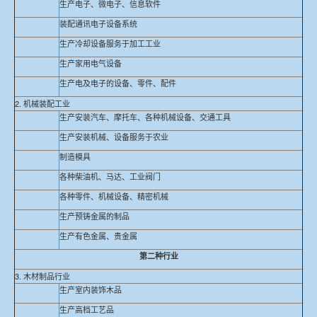
生产电子、微电子、信息软件
装配通讯电子设备系统
生产冷却设备服务于加工工业
生产家用电气设备
生产电及电子的设备、零件、配件
2. 机械装配工业
生产安装汽车、摩托车、各种机械设备、交通工具
生产安装机械、设备服务于农业
制造模具
各种柴油机、马达、工业阀门
各种零件、机械设备、精密机械
生产预铸金属的制品
生产有色金属、贵金属
第二种行业
3. 木材制品行业
生产室内装饰木品
生产高档工艺品