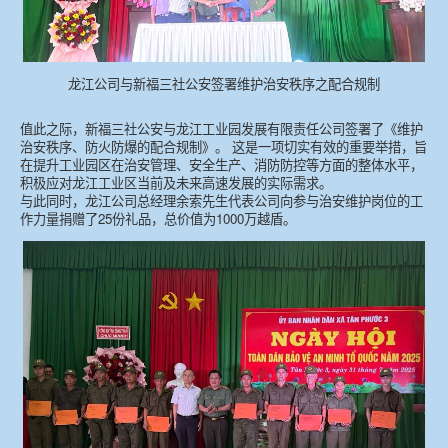
龙江公司与新福三社公安签署维护治安秩序之配合规制
值此之际，新福三社公安与龙江工业园发展有限责任公司签署了《维护
治安秩序、防火防爆的配合规制》。 这是一项切实有效的重要举措，旨
在提升工业园区在治安管理、安全生产、消防防控等方面的整体水平，
积极应对龙江工业区当前及未来高速发展的实际需求。
与此同时，龙江公司总经理余索先生代表公司向参与治安维护岗位的工
作力量捐赠了25份礼品，总价值为1000万越盾。