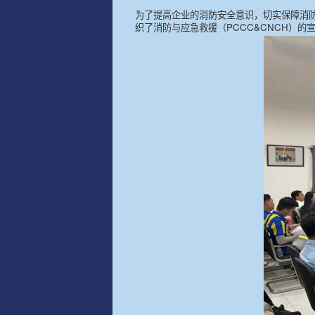
为了提高企业的消防安全意识，切实保障消防
织了消防与应急救援（PCCC&CNCH）的