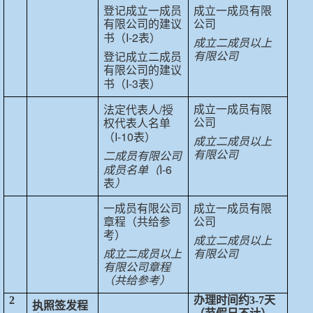
登记成立一成员
成立一成员有限
有限公司的建议
公司
I-2
书（
表）
成立二成员以上
有限公司
登记成立二成员
有限公司的建议
I-3
书（
表）
/
成立一成员有限
法定代表人
授
公司
权代表人名单
I-10
（
表）
成立二成员以上
有限公司
二成员有限公司
I-6
成员名单（
表
）
一成员有限公司
成立一成员有限
章程（共给参
公司
考）
成立二成员以上
成立二成员以上
有限公司
有限公司章程
（共给参考）
2
办理时间约
3-7
天
执照签发程