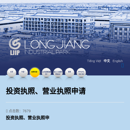
Tiếng Việt
English
中文
主页
介绍
投资讯息
公共设施及服
龙江工业园内
联系
Đăng ký
务
的企业
việc làm
投资执照、营业执照申请
点击数：7679
投资执照、营业执照申