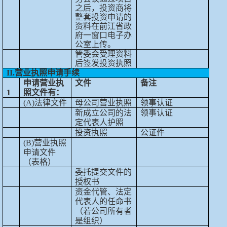
之后，投资商将
整套投资申请的
资料在前江省政
府一窗口电子办
公室上传。
管委会受理资料
后签发投资执照
II.营业执照申请手续
申请营业执
文件
备注
1
照文件有：
(A)法律文件
母公司营业执照
领事认证
新成立公司的法
领事认证
定代表人护照
投资执照
公证件
(B)营业执照
申请文件
（表格）
委托提交文件的
授权书
资金代管、法定
代表人的任命书
（若公司所有者
是组织）