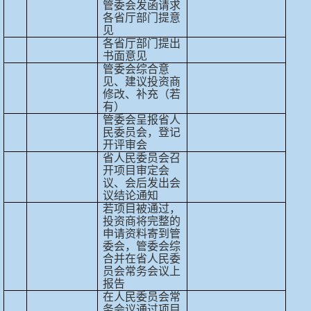
管委会发函请求
各省厅部门提意
见
各省厅部门提出
书面意见
管委会综合意
见、建议投资商
修改、补充（若
有）
管委会呈报省人
民委员会，登记
开评审会
省人民委员会召
开项目审定会
议、会后发出会
议结论通知
若项目被通过，
投资商将完整的
申请资料寄到管
委会，管委会综
合并在省人民委
员会常务会议上
报告
在人民委员会常
务会议通过项目