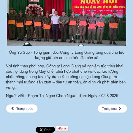
Ông Yu Suo - Tổng giám đốc Công ty Long Giang tặng quà cho lực
lượng giữ gìn an ninh trên địa bàn xã
Với tinh thần phối hợp, Công ty Long Giang sẽ nghiêm túc triển khai
các nội dung trong Quy chế, phối hợp chặt chẽ với các lực lượng
chức năng, chung tay xây dựng Khu công nghiệp Long Giang trở
thành môi trường sản xuất – đầu tư an toàn, ổn định và phát triển bền
vững.
Người viết：Phạm Thị Ngọc Chơn Người dịch: Ngày：02-8-2025
Trang trước
Trang sau