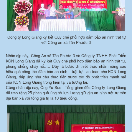
Công ty Long Giang ký kết Quy chế phối hợp đảm bảo an ninh trật tự
với Công an xã Tân Phước 3
Nhân dịp này, Công An xã Tân Phước 3 và Công ty TNHH Phát Triển
KCN Long Giang đã ký kết Quy chế phối hợp đảm bảo an ninh trật tự,
phòng chống cháy nổ,…. Đây là bước đi thiết thực nhằm nâng cao
hiệu quả công tác đảm bảo an ninh – trật tự - an toàn cho KCN Long
Giang, đáp ứng nhu cầu thực tiễn trước tốc độ phát triển mạnh mẽ
của KCN Long Giang trong hiện tại và tương lai.
Cũng nhân dịp này, Ông Yu Suo - Tổng giám đốc Công ty Long Giang
đã trao tặng 25 phần quà ủng hộ lực lượng giữ gìn an ninh trật tự trên
địa bàn xã với tổng giá trị là 10 triệu đồng.