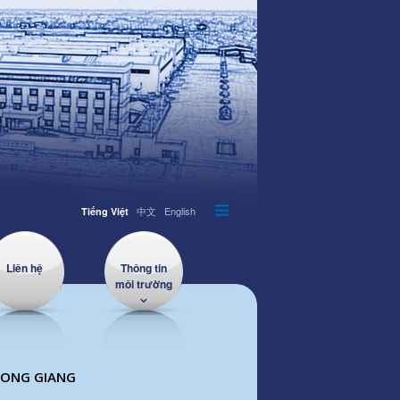
中文
English
Tiếng Việt
Liên hệ
Thông tin
môi trường
LONG GIANG