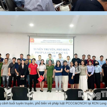
 cảnh buổi tuyên truyền, phổ biến về pháp luật PCCC&CNCH tại KCN Long