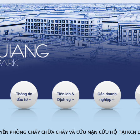
Thông tin
Tiện ích &
Các doanh
đầu tư
Dịch vụ
nghiệp
YỀN PHÒNG CHÁY CHỮA CHÁY VÀ CỨU NẠN CỨU HỘ TẠI KCN 