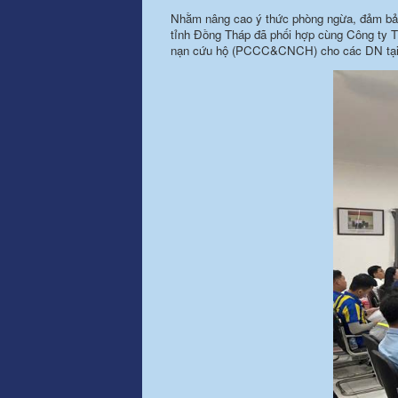
Nhằm nâng cao ý thức phòng ngừa, đảm bả
tỉnh Đồng Tháp đã phối hợp cùng Công ty T
nạn cứu hộ (PCCC&CNCH) cho các DN tại