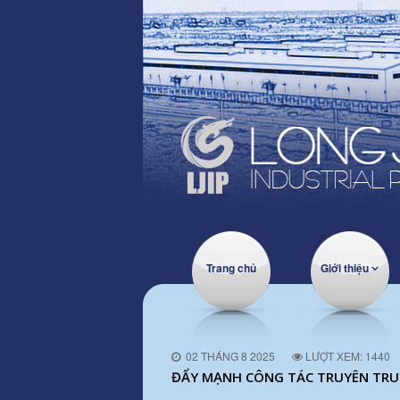
Trang chủ
Giới thiệu
02 THÁNG 8 2025
LƯỢT XEM: 1440
ĐẨY MẠNH CÔNG TÁC TRUYÊN TRU