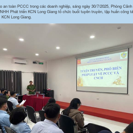
o an toàn PCCC trong các doanh nghiệp, sáng ngày 30/7/2025, Phòng Cả
NHH Phát triển KCN Long Giang tổ chức buổi tuyên truyền, tập huấn công 
 KCN Long Giang.