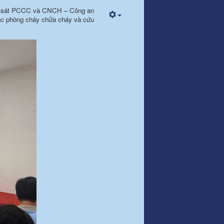
nh sát PCCC và CNCH – Công an
tác phòng cháy chữa cháy và cứu