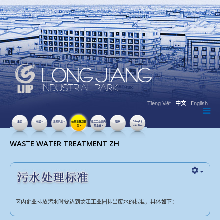
Tiếng Việt
English
中文
主页
介绍
投资讯息
公共设施及服
龙江工业园内
联系
Đăng ký
务
的企业
việc làm
点击数：16095
WASTE WATER TREATMENT ZH
区内企业排放污水时要达到龙江工业园排出废水的标准，具体如下：