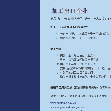
: 加工出口企业为专门生产出口产品及按加工
定义
加工出口企业享受下列优惠政策
免进出口税对于构成固定资产的进口货物
增值税不适用于加工出口企业。
海关手续
国外企业与加工出口企业之间:
进出口货物要办理海关申报手续
国内企业与加工出口企业之间:
交易 活动(购买货物) 被视为出口、进口
在越南的加工出口企业之间:
海关申报手续被简单化。企业先要获得工
负责解决LJ
美萩港口海关分局（直属隆安省海关局）
以更加了解关于海关管理政策，投资商可参考以下
www.customs.gov.vn
www.longancustoms.gov.vn