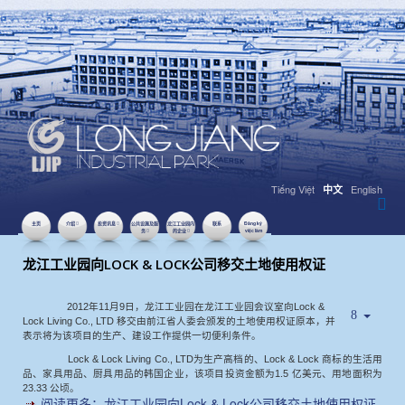
Tiếng Việt
English
中文
主页
介绍
投资讯息
公共设施及服
龙江工业园内
联系
Đăng ký
务
的企业
việc làm
2016年10月31日
点击数：7076
龙江工业园向LOCK & LOCK公司移交土地使用权证
2012年11月9日，龙江工业园在龙江工业园会议室向Lock &
Lock Living Co., LTD 移交由前江省人委会颁发的土地使用权证原本，并
表示将为该项目的生产、建设工作提供一切便利条件。
Lock & Lock Living Co., LTD为生产高档的、Lock & Lock 商标的生活用
品、家具用品、厨具用品的韩国企业，该项目投资金额为1.5 亿美元、用地面积为
23.33 公顷。
阅读更多：龙江工业园向Lock & Lock公司移交土地使用权证