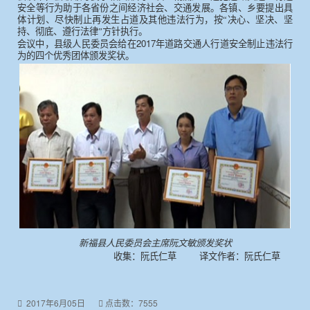
安全等行为助于各省份之间经济社会、交通发展。各镇、乡要提出具
体计划、尽快制止再发生占道及其他违法行为，按“决心、坚决、坚
持、彻底、遵行法律”方针执行。
2017
会议中，县级人民委员会给在
年道路交通人行道安全制止违法行
为的四个优秀团体颁发奖状
。
新福县人民委员会主席阮文敏颁发奖状
收集：阮氏仁草
译文作者：阮氏仁草
2017年6月05日
点击数：7555