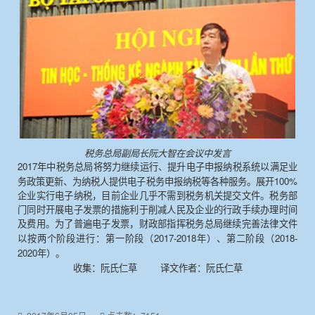
税务总局副局长阮大智在会议中发言
2017
年中税务总局将努力继续运行、提升电子申报纳税系统以满足业
100%
务政策更新、为纳税人提供电子税务申报纳税等各种服务。展开
企业实行电子纳税，目前企业几乎不需到税务机关提交文件。税务部
门同时开展电子发票的措施利于削减人民及企业的行政手续办理时间
及费用。为了普遍电子发票，财政部指挥税务总局继续完善法律文件
2017-2018
2018-
以按两个阶段进行：第一阶段（
年）、第二阶段（
2020
年）。
收集：阮氏仁草
译文作者：阮氏仁草